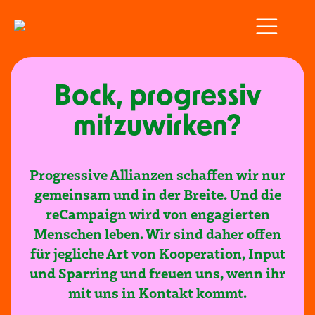
Star
Tick
Bock, progressiv
mitzuwirken?
Ko
Progressive Allianzen schaffen wir nur
gemeinsam und in der Breite. Und die
reCampaign wird von engagierten
Impr
Menschen leben. Wir sind daher offen
Date
für jegliche Art von Kooperation, Input
und Sparring und freuen uns, wenn ihr
mit uns in Kontakt kommt.
Per
Coo